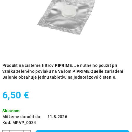
hviezdičiek.
Produkt na čistenie filtrov
PIPRIME
. Je nutné ho použiť pri
vzniku zeleného povlaku na Vašom
PIPRIME Quelle
zariadení.
Balenie obsahuje jednu tabletku na jednorázové čistenie.
6,50 €
Jednotková
Skladom
cena:
Môžeme doručiť do:
11.8.2026
Kód:
MPVP_0034