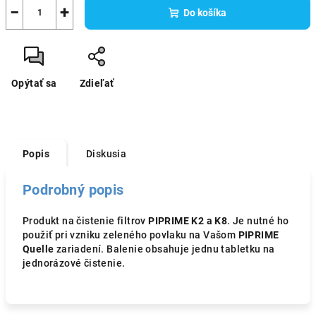
−
+
Do košíka
Opýtať sa
Zdieľať
Popis
Diskusia
Podrobný popis
Produkt na čistenie filtrov
PIPRIME K2 a K8
. Je nutné ho
použiť pri vzniku zeleného povlaku na Vašom
PIPRIME
Quelle
zariadení. Balenie obsahuje jednu tabletku na
jednorázové čistenie.