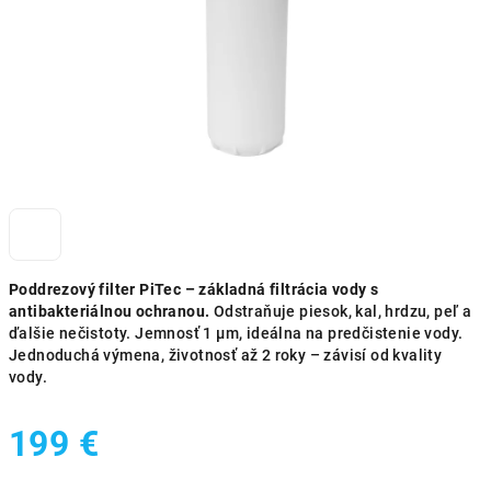
Poddrezový filter PiTec – základná filtrácia vody s
antibakteriálnou ochranou.
Odstraňuje piesok, kal, hrdzu, peľ a
ďalšie nečistoty. Jemnosť 1 μm, ideálna na predčistenie vody.
Jednoduchá výmena, životnosť až 2 roky – závisí od kvality
vody.
199 €
Jednotková