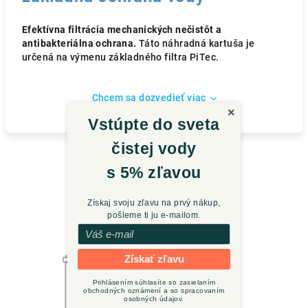
Efektívna filtrácia mechanických nečistôt a
antibakteriálna ochrana.
Táto náhradná kartuša je
určená na výmenu základného filtra PiTec.
Chcem sa dozvedieť viac
×
Vstúpte do sveta
čistej vody
s 5% zľavou
Súvisiaci tovar
Získaj svoju zľavu na prvý nákup,
pošleme ti ju e‑mailom.
Získať zľavu
Prihlásením súhlasíte so zasielaním
obchodných oznámení a so spracovaním
osobných údajov.