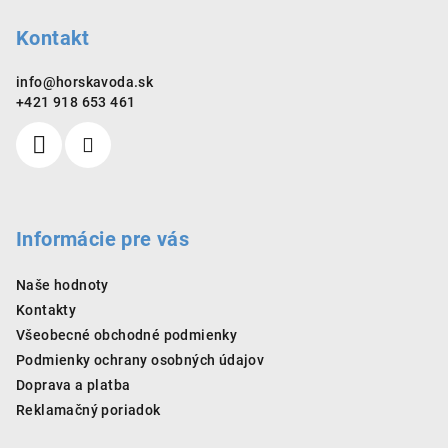
e
Kontakt
info
@
horskavoda.sk
+421 918 653 461
Informácie pre vás
Naše hodnoty
Kontakty
Všeobecné obchodné podmienky
Podmienky ochrany osobných údajov
Doprava a platba
Reklamačný poriadok